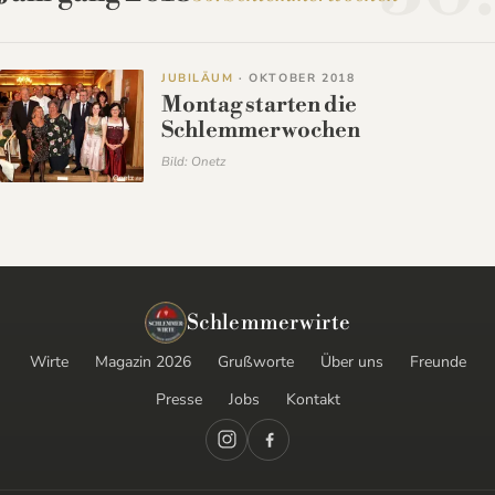
JUBILÄUM
· OKTOBER 2018
Montag starten die
Schlemmerwochen
Bild: Onetz
Schlemmerwirte
Wirte
Magazin 2026
Grußworte
Über uns
Freunde
Presse
Jobs
Kontakt