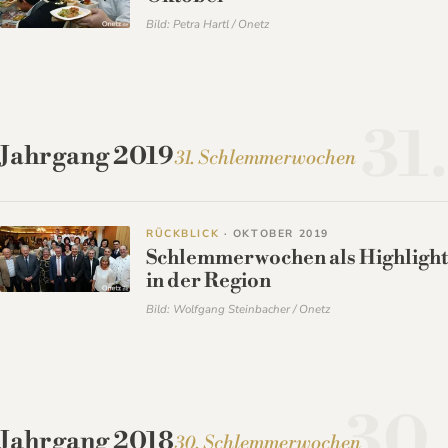
Bild: Petra Hartl / Onetz
31.
Jahrgang 2019
31. Schlemmerwochen
RÜCKBLICK
· OKTOBER 2019
Schlemmerwochen als Highlight
in der Region
Bild: Wolfgang Steinbacher / Onetz
30.
Jahrgang 2018
30. Schlemmerwochen