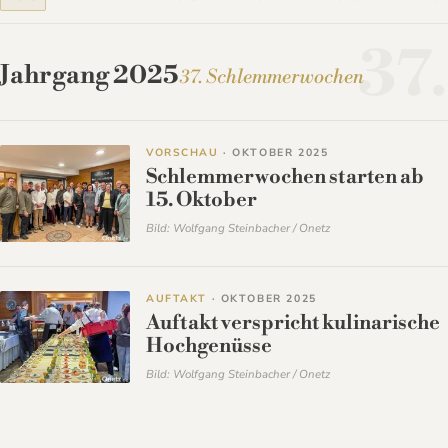
37.
Jahrgang 2025
37. Schlemmerwochen
VORSCHAU
· OKTOBER 2025
Schlemmerwochen starten ab
15. Oktober
Bild: Wolfgang Steinbacher / Onetz
AUFTAKT
· OKTOBER 2025
Auftakt verspricht kulinarische
Hochgenüsse
Bild: Wolfgang Steinbacher / Onetz