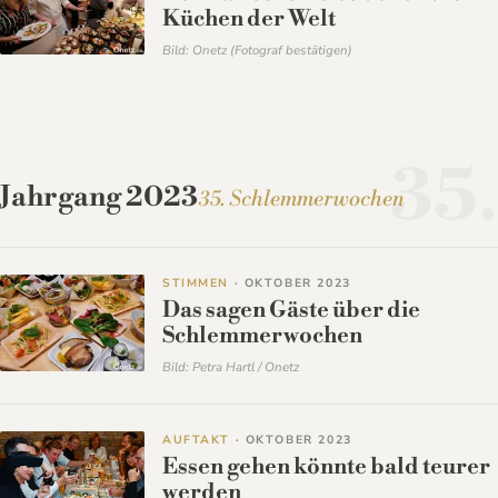
Küchen der Welt
Bild: Onetz (Fotograf bestätigen)
35.
Jahrgang 2023
35. Schlemmerwochen
STIMMEN
· OKTOBER 2023
Das sagen Gäste über die
Schlemmerwochen
Bild: Petra Hartl / Onetz
AUFTAKT
· OKTOBER 2023
Essen gehen könnte bald teurer
werden